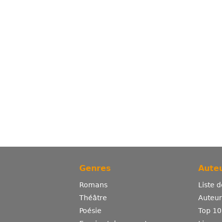
Genres
Auteu
Romans
Liste 
Théâtre
Auteurs
Poésie
Top 10