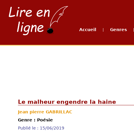
Accueil
Genres
|
Le malheur engendre la haine
Jean pierre GABRILLAC
Genre : Poésie
Publié le : 15/06/2019