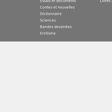
Essais et documents
Livres
Contes et nouvelles
Dictionnaire
Sciences
Bandes dessinées
Erotisme