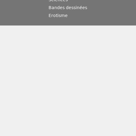
Bandes dessinées
Erotisme