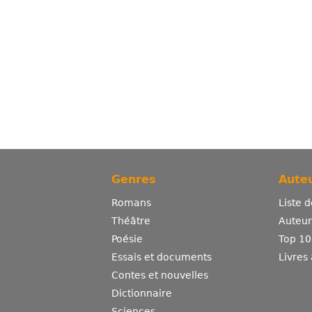
Genres
Auteu
Romans
Liste 
Théâtre
Auteurs
Poésie
Top 10
Essais et documents
Livres
Contes et nouvelles
Dictionnaire
Sciences