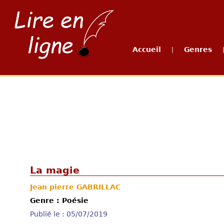
Accueil
Genres
|
La magie
Jean pierre GABRILLAC
Genre : Poésie
Publié le : 05/07/2019