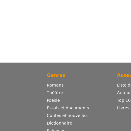
Genres
Auteu
Romans
Liste 
Théâtre
Auteurs
Poésie
Top 10
Essais et documents
Livres
Contes et nouvelles
Dictionnaire
Sciences