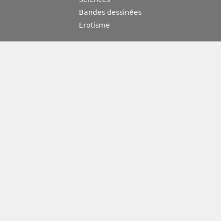
Bandes dessinées
Erotisme