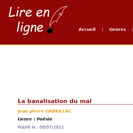
Accueil
Genres
|
La banalisation du mal
Jean pierre GABRILLAC
Genre : Poésie
Publié le : 08/07/2022