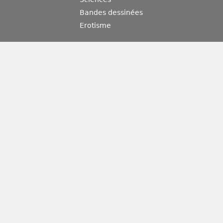
Bandes dessinées
Erotisme