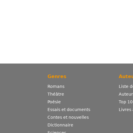
Genres
Auteu
Romans
Liste 
Théâtre
Auteurs
Poésie
Top 10
Essais et documents
Livres
Contes et nouvelles
Dictionnaire
Sciences