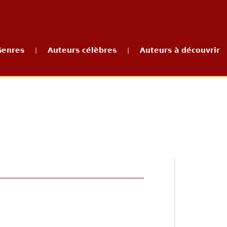
Genres
Auteurs célèbres
Auteurs à découvrir
|
|