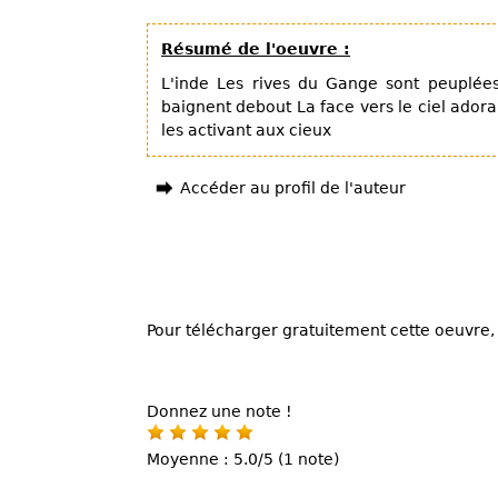
Résumé de l'oeuvre :
L'inde Les rives du Gange sont peuplées
baignent debout La face vers le ciel adoran
les activant aux cieux
Accéder au profil de l'auteur
Pour télécharger gratuitement cette oeuvre, 
Donnez une note !
Moyenne : 5.0/5 (1 note)