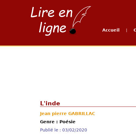
Accueil
|
L'inde
Jean pierre GABRILLAC
Genre : Poésie
Publié le : 03/02/2020