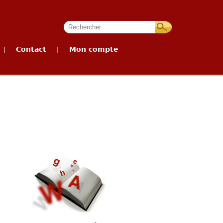
Contact
Mon compte
|
|