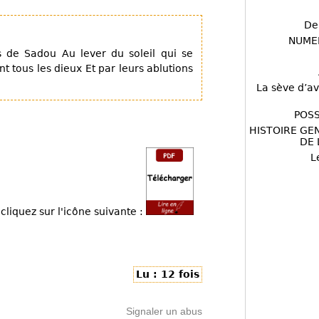
De
NUME
 de Sadou Au lever du soleil qui se
t tous les dieux Et par leurs ablutions
La sève d’av
POSS
HISTOIRE GE
DE 
L
cliquez sur l'icône suivante :
Lu : 12 fois
Signaler un abus