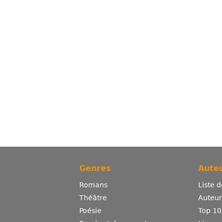
Genres
Auteu
Romans
Liste 
Théâtre
Auteurs
Poésie
Top 10