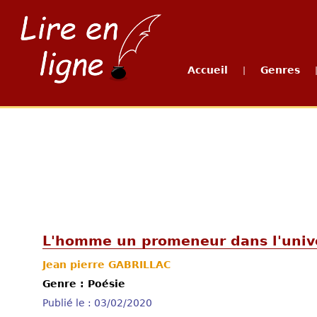
Accueil
Genres
|
L'homme un promeneur dans l'univ
Jean pierre GABRILLAC
Genre : Poésie
Publié le : 03/02/2020