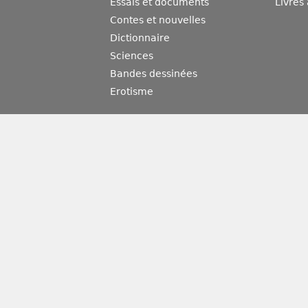
Essais et documents
Livres
Contes et nouvelles
Dictionnaire
Sciences
Bandes dessinées
Erotisme