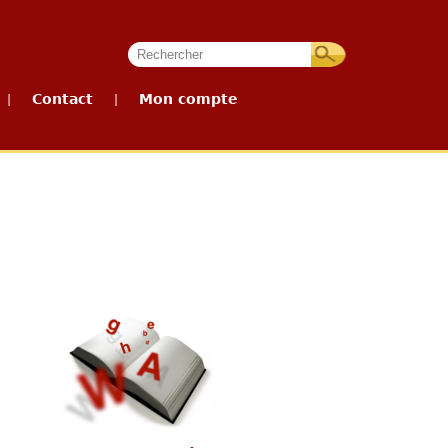
Contact
Mon compte
|
|