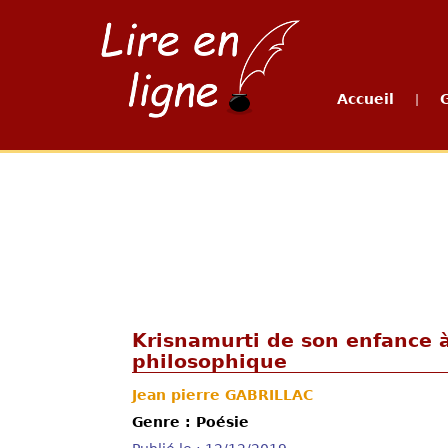
Accueil
|
Krisnamurti de son enfance à
philosophique
Jean pierre GABRILLAC
Genre : Poésie