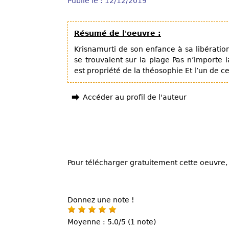
Publié le : 12/12/2019
Résumé de l'oeuvre :
Krisnamurti de son enfance à sa libératio
se trouvaient sur la plage Pas n’importe l
est propriété de la théosophie Et l’un de c
Accéder au profil de l'auteur
Pour télécharger gratuitement cette oeuvre, 
Donnez une note !
Moyenne : 5.0/5 (1 note)