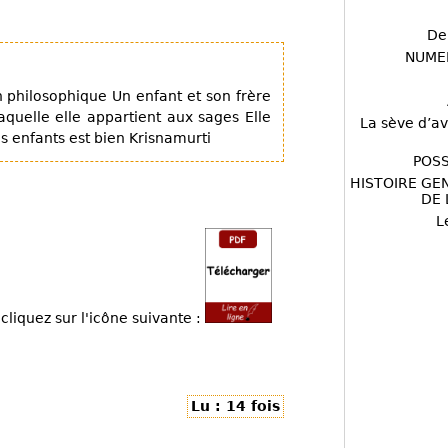
De
NUME
n philosophique Un enfant et son frère
aquelle elle appartient aux sages Elle
La sève d’av
es enfants est bien Krisnamurti
POSS
HISTOIRE GE
DE 
L
cliquez sur l'icône suivante :
Lu : 14 fois