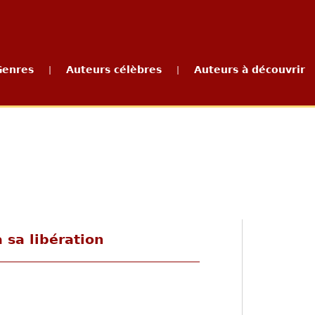
Genres
Auteurs célèbres
Auteurs à découvrir
|
|
 sa libération