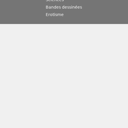
Bandes dessinées
Erotisme