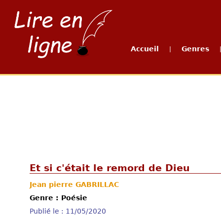
Accueil
Genres
|
Et si c'était le remord de Dieu
Jean pierre GABRILLAC
Genre : Poésie
Publié le : 11/05/2020