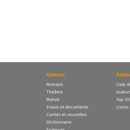
Genres
Auteu
Romans
Liste 
Théâtre
Auteurs
Poésie
Top 10
Essais et documents
Livres
Contes et nouvelles
Dictionnaire
Sciences