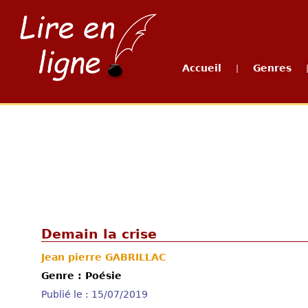
Accueil
Genres
|
Demain la crise
Jean pierre GABRILLAC
Genre : Poésie
Publié le : 15/07/2019