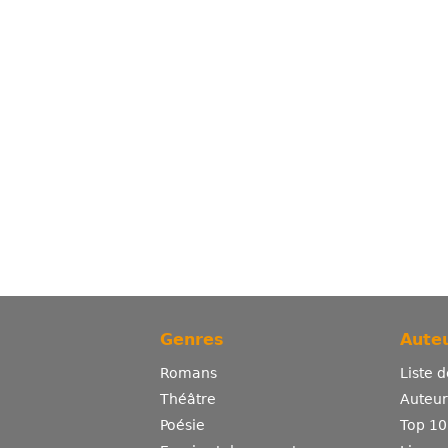
Genres
Auteu
Romans
Liste 
Théâtre
Auteurs
Poésie
Top 10