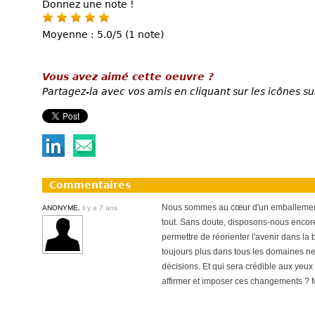
Donnez une note !
Moyenne : 5.0/5 (1 note)
Vous avez aimé cette oeuvre ?
Partagez-la avec vos amis en cliquant sur les icônes su
Commentaires
Nous sommes au cœur d'un emballement 
ANONYME,
il y a 7 ans
tout. Sans doute, disposons-nous encor
permettre de réorienter l'avenir dans la 
toujours plus dans tous les domaines ne 
décisions. Et qui sera crédible aux ye
affirmer et imposer ces changements ? M