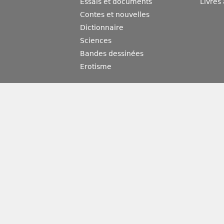
Essais et documents
Livres
Contes et nouvelles
Dictionnaire
Sciences
Bandes dessinées
Erotisme