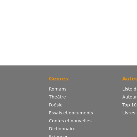
Genres
Auteu
Romans
Liste 
Théâtre
Auteurs
Poésie
Top 10
Essais et documents
Livres
Contes et nouvelles
Dictionnaire
Sciences