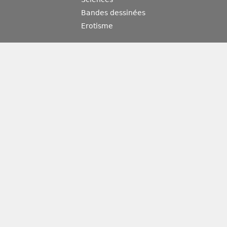
Bandes dessinées
Erotisme