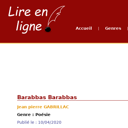
Accueil
Genres
|
Barabbas Barabbas
Jean pierre GABRILLAC
Genre : Poésie
Publié le : 10/04/2020