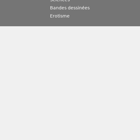
Bandes dessinées
Erotisme