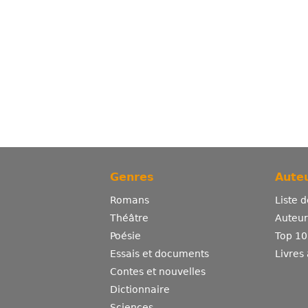
Genres
Auteu
Romans
Liste 
Théâtre
Auteurs
Poésie
Top 10
Essais et documents
Livres
Contes et nouvelles
Dictionnaire
Sciences