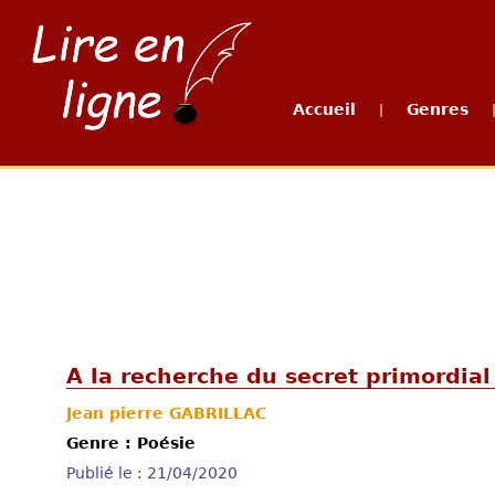
Accueil
Genres
|
A la recherche du secret primordia
Jean pierre GABRILLAC
Genre : Poésie
Publié le : 21/04/2020