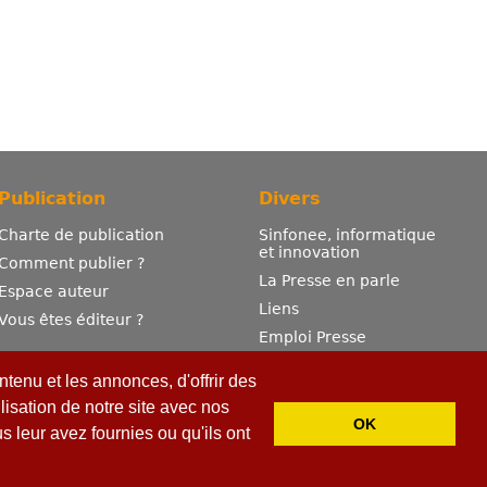
Publication
Divers
Charte de publication
Sinfonee, informatique
et innovation
Comment publier ?
La Presse en parle
Espace auteur
Liens
Vous êtes éditeur ?
Emploi Presse
Mentions légales
tenu et les annonces, d'offrir des
Contactez-nous
lisation de notre site avec nos
OK
 leur avez fournies ou qu'ils ont