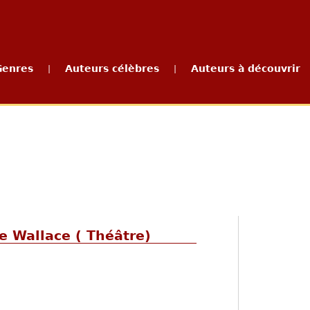
Genres
Auteurs célèbres
Auteurs à découvrir
|
|
e Wallace ( Théâtre)