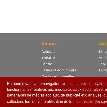
Genres
Aut
Romans
List
Théâtre
Aute
Poésie
Top 
Essais et documents
Livr
Contes et nouvelles
Dictionnaire
En poursuivant votre navigation, vous acceptez l'utilisation
Sciences
fonctionnalités relatives aux médias sociaux et d'analyser n
partenaires de médias sociaux, de publicité et d'analyse, q
Bandes dessinées
Erotisme
collectées lors de votre utilisation de leurs services.
En sav