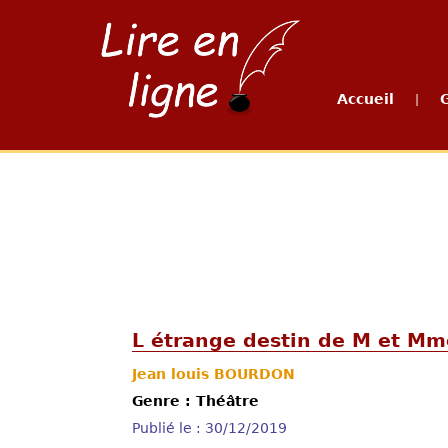
Accueil
|
L étrange destin de M et Mm
Jean louis BOURDON
Genre : Théâtre
Publié le : 30/12/2019