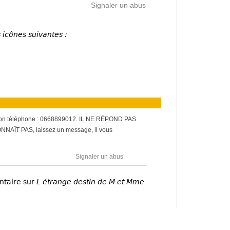
Signaler un abus
 icônes suivantes :
; Son téléphone : 0668899012. IL NE RÉPOND PAS
AÎT PAS, laissez un message, il vous
Signaler un abus
ntaire sur
L étrange destin de M et Mme