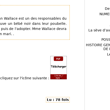
De
NUME
ohn Wallace est un des responsables du
ouve un bébé noir dans leur poubelle.
r, puis de l'adopter. Mme Wallace devra
La sève d’av
n mari. .
POSS
HISTOIRE GE
DE 
L
cliquez sur l'icône suivante :
Lu : 78 fois