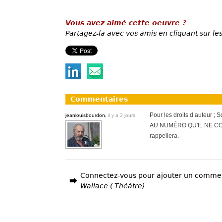
Vous avez aimé cette oeuvre ?
Partagez-la avec vos amis en cliquant sur les
Commentaires
Pour les droits d auteur 
jeanlouisbourdon,
il y a 3 jours
AU NUMÉRO QU'IL NE CONN
rappellera.
Connectez-vous pour ajouter un comme
Wallace ( Théâtre)