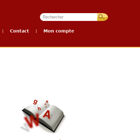
Contact
Mon compte
|
|