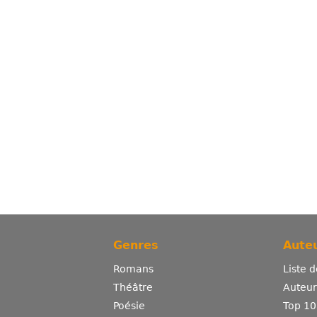
Genres
Auteu
Romans
Liste 
Théâtre
Auteurs
Poésie
Top 10