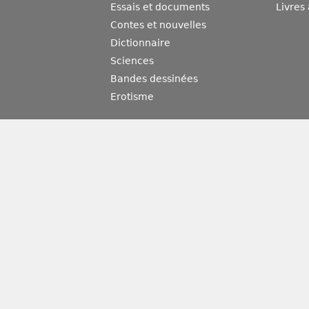
Essais et documents
Livres
Contes et nouvelles
Dictionnaire
Sciences
Bandes dessinées
Erotisme