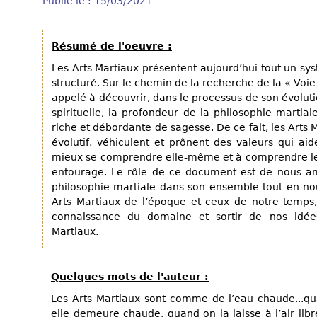
Publié le : 15/03/2021
Résumé de l'oeuvre :
Les Arts Martiaux présentent aujourd’hui tout un sy
structuré. Sur le chemin de la recherche de la « Voie 
appelé à découvrir, dans le processus de son évoluti
spirituelle, la profondeur de la philosophie marti
riche et débordante de sagesse. De ce fait, les Arts
évolutif, véhiculent et prônent des valeurs qui a
mieux se comprendre elle-même et à comprendre les
entourage. Le rôle de ce document est de nous am
philosophie martiale dans son ensemble tout en nou
Arts Martiaux de l’époque et ceux de notre temps,
connaissance du domaine et sortir de nos idée
Martiaux.
Quelques mots de l'auteur :
Les Arts Martiaux sont comme de l’eau chaude...qu
elle demeure chaude, quand on la laisse à l’air libre, 