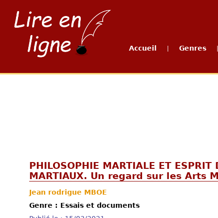
Accueil
Genres
|
PHILOSOPHIE MARTIALE ET ESPRIT 
MARTIAUX. Un regard sur les Arts M
Jean rodrigue MBOE
Genre : Essais et documents