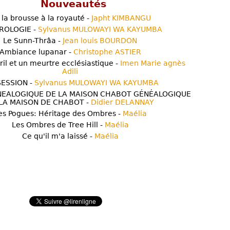
Nouveautés
 la brousse à la royauté -
Japht KIMBANGU
ROLOGIE -
Sylvanus MULOWAYI WA KAYUMBA
Le Sunn-Thrâa -
Jean louis BOURDON
Ambiance lupanar -
Christophe ASTIER
ril et un meurtre ecclésiastique -
Imen Marie agnès
Adili
ESSION -
Sylvanus MULOWAYI WA KAYUMBA
NEALOGIQUE DE LA MAISON CHABOT GÉNÉALOGIQUE
LA MAISON DE CHABOT -
Didier DELANNAY
es Pogues: Héritage des Ombres -
Maélia
Les Ombres de Tree Hill -
Maélia
Ce qu'il m'a laissé -
Maélia