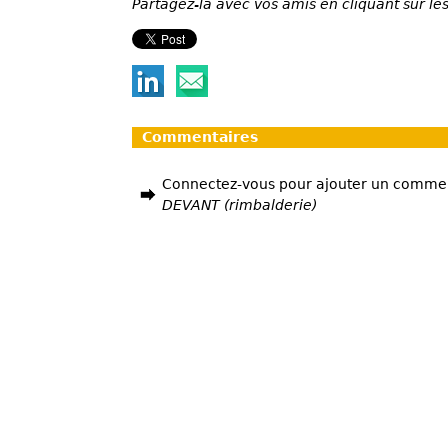
Partagez-la avec vos amis en cliquant sur les
Commentaires
Connectez-vous pour ajouter un comme
DEVANT (rimbalderie)