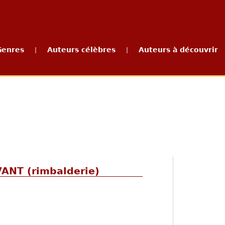
Genres
Auteurs célèbres
Auteurs à découvrir
|
|
NT (rimbalderie)