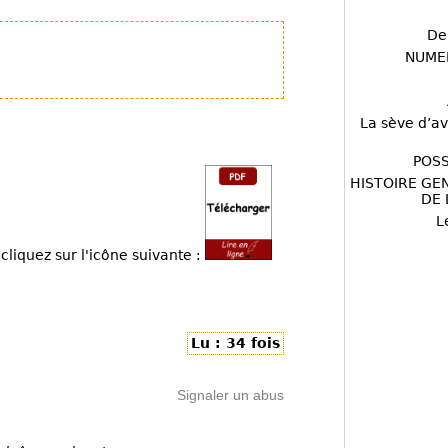
De
NUME
La sève d’av
POSS
HISTOIRE GE
DE 
L
cliquez sur l'icône suivante :
Lu : 34 fois
Signaler un abus