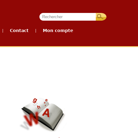
Contact
Mon compte
|
|