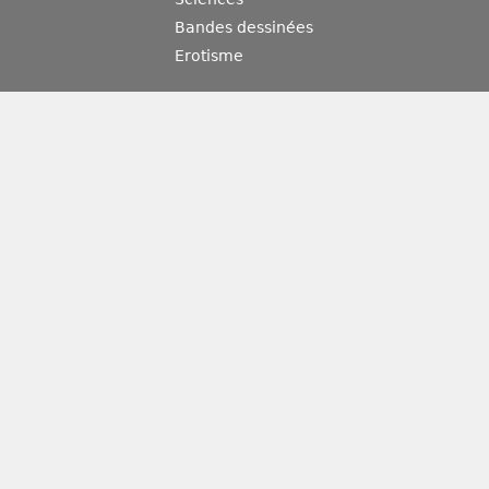
Bandes dessinées
Erotisme