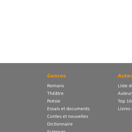
Genres
Auteu
Romans
Liste 
Théâtre
Auteurs
Poésie
Top 10
Essais et documents
Livres
Contes et nouvelles
Dictionnaire
Sciences