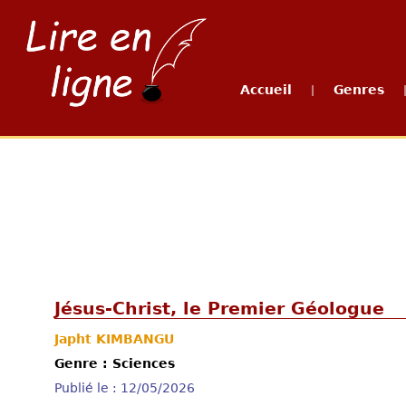
Accueil
Genres
|
Jésus-Christ, le Premier Géologue
Japht KIMBANGU
Genre : Sciences
Publié le : 12/05/2026