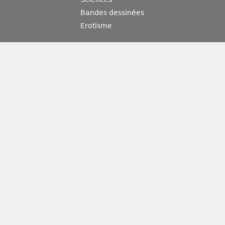
Bandes dessinées
Erotisme