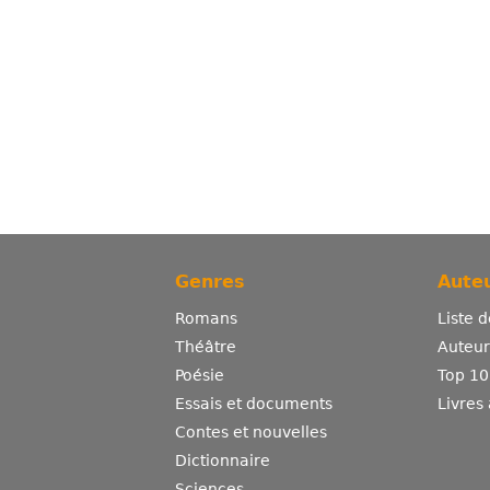
Genres
Auteu
Romans
Liste 
Théâtre
Auteurs
Poésie
Top 10
Essais et documents
Livres
Contes et nouvelles
Dictionnaire
Sciences