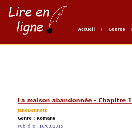
Accueil
Genres
|
La maison abandonnée - Chapitre 1
JaneBennett
Genre : Romans
Publié le : 16/03/2015