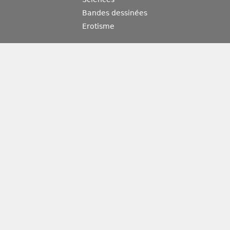
Bandes dessinées
Erotisme