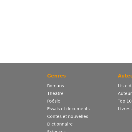
Genres
Auteu
Romans
Liste 
Théâtre
Auteurs
Poésie
Top 10
Essais et documents
Livres
Contes et nouvelles
Dictionnaire
Sciences