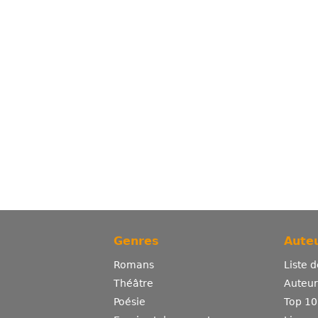
Genres
Auteu
Romans
Liste 
Théâtre
Auteurs
Poésie
Top 10