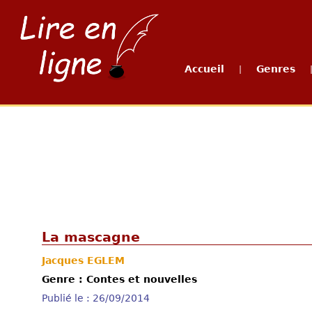
Accueil
Genres
|
La mascagne
Jacques EGLEM
Genre : Contes et nouvelles
Publié le : 26/09/2014