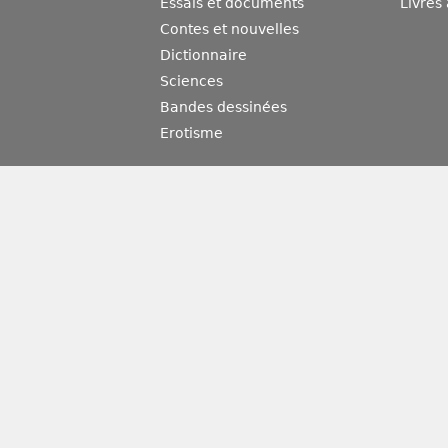
Essais et documents
Livres
Contes et nouvelles
Dictionnaire
Sciences
Bandes dessinées
Erotisme