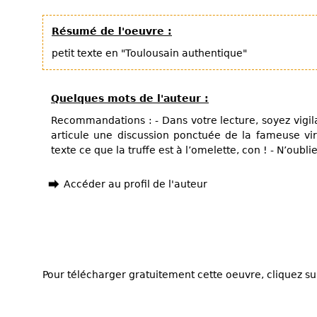
Résumé de l'oeuvre :
petit texte en "Toulousain authentique"
Quelques mots de l'auteur :
Recommandations : - Dans votre lecture, soyez vigi
articule une discussion ponctuée de la fameuse vir
texte ce que la truffe est à l’omelette, con ! - N’oublie
Accéder au profil de l'auteur
Pour télécharger gratuitement cette oeuvre, cliquez sur