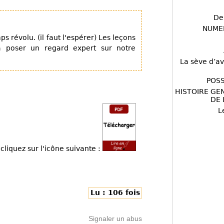
De
NUME
s révolu. (il faut l'espérer) Les leçons
à poser un regard expert sur notre
La sève d’av
POSS
HISTOIRE GE
DE 
L
cliquez sur l'icône suivante :
Lu : 106 fois
Signaler un abus