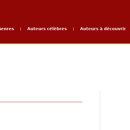
Genres
Auteurs célèbres
Auteurs à découvrir
|
|