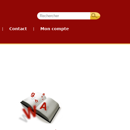
Contact
Mon compte
|
|