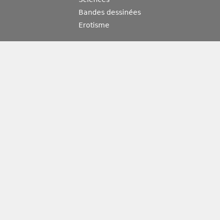
Bandes dessinées
Erotisme