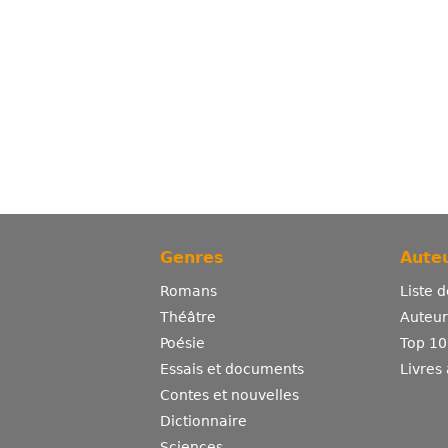
Genres
Auteu
Romans
Liste 
Théâtre
Auteurs
Poésie
Top 10
Essais et documents
Livres
Contes et nouvelles
Dictionnaire
Sciences