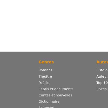
Genres
Auteu
Romans
Liste 
Théâtre
Auteurs
Poésie
Top 10
Essais et documents
Livres
Contes et nouvelles
Dictionnaire
Sciences