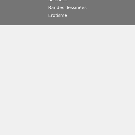
Bandes dessinées
Erotisme