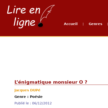
Accueil
Genres
|
L’énigmatique monsieur O ?
Jacques DUPé
Genre : Poésie
Publié le : 06/12/2012