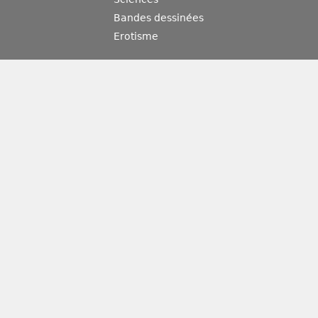
Bandes dessinées
Erotisme