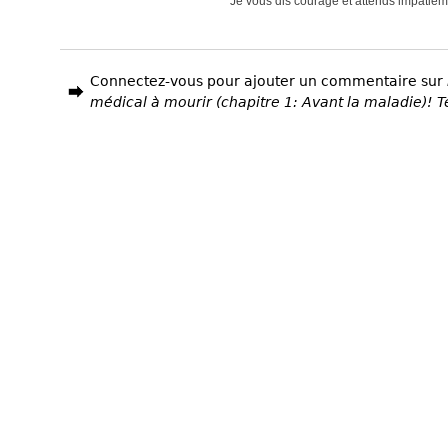
Je vous dis courage et attends impatiem
Connectez-vous pour ajouter un commentaire sur
médical à mourir (chapitre 1: Avant la maladie)!