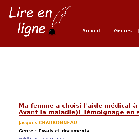
Accueil
Genres
|
Ma femme a choisi l'aide médical à 
Avant la maladie)! Témoignage en 
Jacques CHARBONNEAU
Genre : Essais et documents