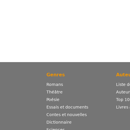
Genres
Auteu
Romans
Liste 
Théâtre
Auteurs
Poésie
Top 10
Essais et documents
Livres
Contes et nouvelles
Dictionnaire
Sciences