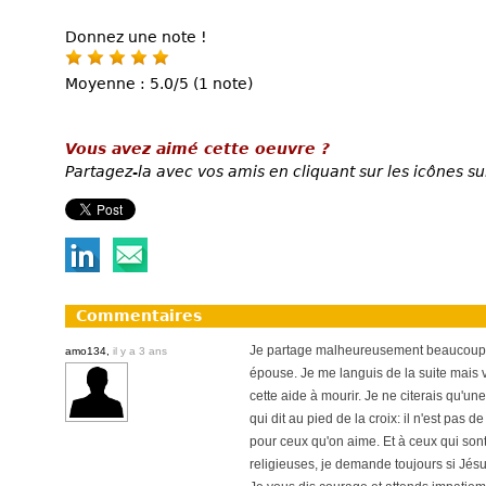
Donnez une note !
Moyenne : 5.0/5 (1 note)
Vous avez aimé cette oeuvre ?
Partagez-la avec vos amis en cliquant sur les icônes su
Commentaires
Je partage malheureusement beaucoup 
amo134,
il y a 3 ans
épouse. Je me languis de la suite mais v
cette aide à mourir. Je ne citerais qu'u
qui dit au pied de la croix: il n'est pas
pour ceux qu'on aime. Et à ceux qui son
religieuses, je demande toujours si Jésus