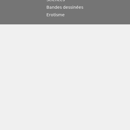
Bandes dessinées
Erotisme