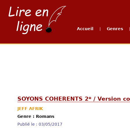
Accueil
Genres
|
SOYONS COHERENTS 2* / Version cou
JEFF AFRIK
Genre : Romans
Publié le : 03/05/2017