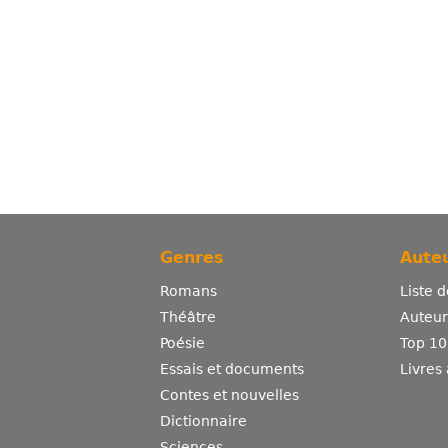
Genres
Auteu
Romans
Liste 
Théâtre
Auteurs
Poésie
Top 10
Essais et documents
Livres
Contes et nouvelles
Dictionnaire
Sciences