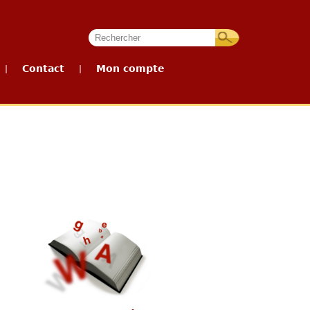
Contact
Mon compte
|
|