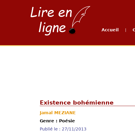
Accueil
|
Existence bohémienne
Jamal MEZIANE
Genre : Poésie
Publié le : 27/11/2013