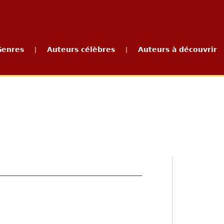
Genres
Auteurs célèbres
Auteurs à découvrir
|
|