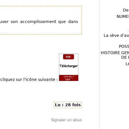
De
NUME
ouver son accomplissement que dans
La sève d’av
POSS
HISTOIRE GE
DE 
L
cliquez sur l'icône suivante :
Lu : 28 fois
Signaler un abus