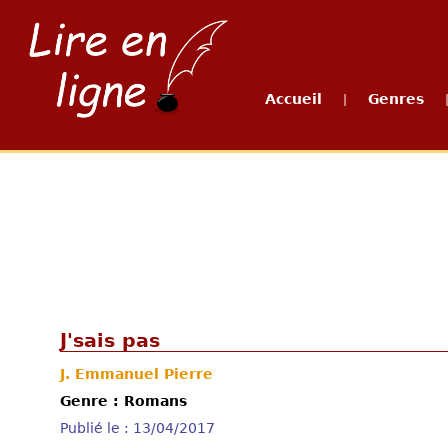
Accueil
Genres
|
J'sais pas
J. Emmanuel Pierre
Genre : Romans
Publié le : 13/04/2017