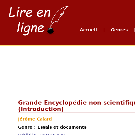
Accueil
Genres
|
Grande Encyclopédie non scientifiq
(Introduction)
Jérôme Calard
Genre : Essais et documents