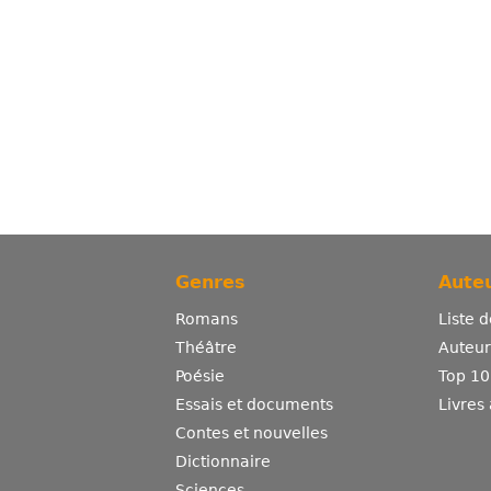
Genres
Auteu
Romans
Liste 
Théâtre
Auteurs
Poésie
Top 10
Essais et documents
Livres
Contes et nouvelles
Dictionnaire
Sciences