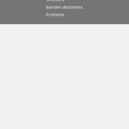
Bandes dessinées
Erotisme