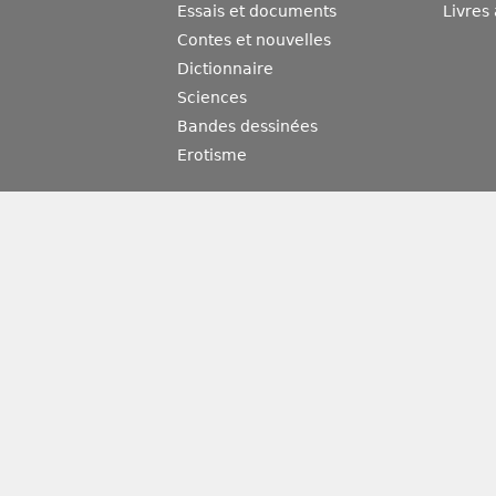
Essais et documents
Livres
Contes et nouvelles
Dictionnaire
Sciences
Bandes dessinées
Erotisme