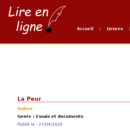
Accueil
Genres
|
La Peur
Isabou
Genre : Essais et documents
Publié le : 27/04/2020