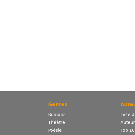
Genres
Auteu
Romans
Liste 
Théâtre
Auteurs
Poésie
Top 10