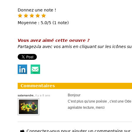
Donnez une note !
Moyenne : 5.0/5 (1 note)
Vous avez aimé cette oeuvre ?
Partagez-la avec vos amis en cliquant sur les icônes su
Commentaires
Bonjour
salamandre,
il y a 8 ans
C'est plus qu'une poésie , c'est une Ode 
agréable lecture, merci
Connectez-vous pour ajouter un commentaire sur