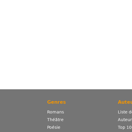
Genres
Auteu
Romans
Liste 
Théâtre
Auteurs
Poésie
Top 10