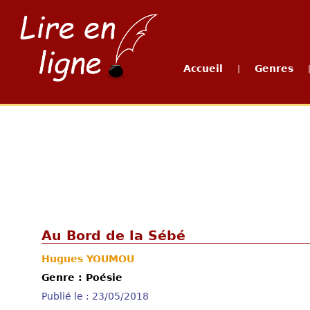
Accueil
Genres
|
Au Bord de la Sébé
Hugues YOUMOU
Genre : Poésie
Publié le : 23/05/2018