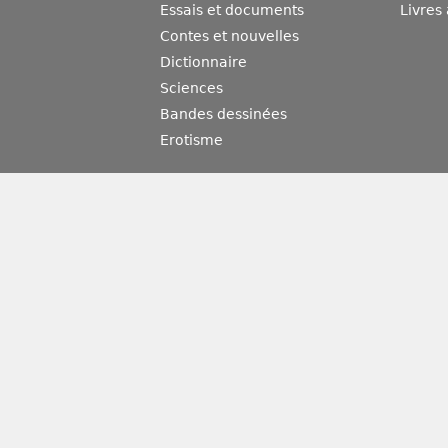
Essais et documents
Livres
Contes et nouvelles
Dictionnaire
Sciences
Bandes dessinées
Erotisme