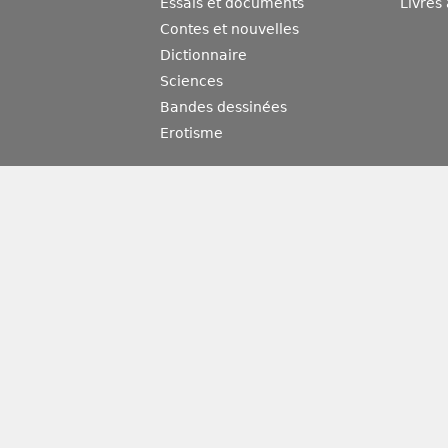
Essais et documents
Livres
Contes et nouvelles
Dictionnaire
Sciences
Bandes dessinées
Erotisme