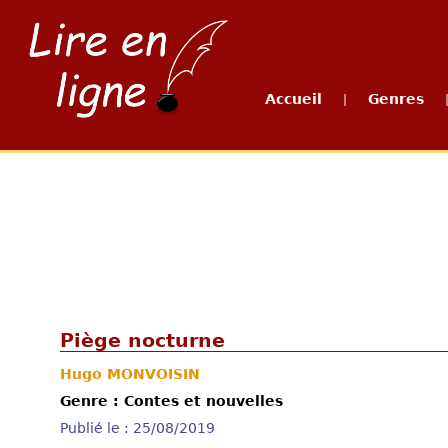
Accueil
Genres
|
Piège nocturne
Hugo MONVOISIN
Genre : Contes et nouvelles
Publié le : 25/08/2019