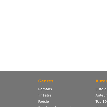
Genres
Auteu
Romans
Liste 
Théâtre
Auteurs
Poésie
Top 10