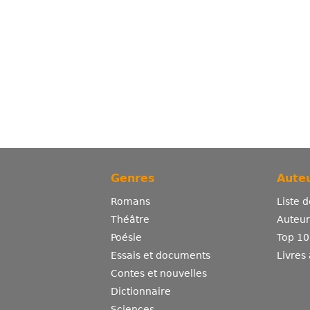
Genres
Auteu
Romans
Liste 
Théâtre
Auteurs
Poésie
Top 10
Essais et documents
Livres
Contes et nouvelles
Dictionnaire
Sciences