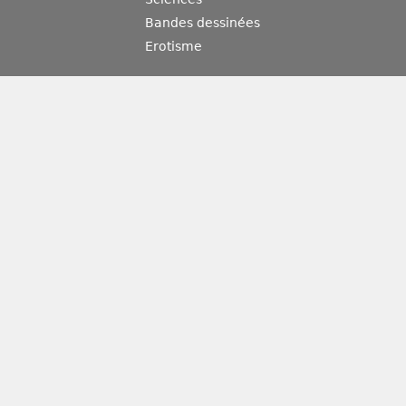
Bandes dessinées
Erotisme