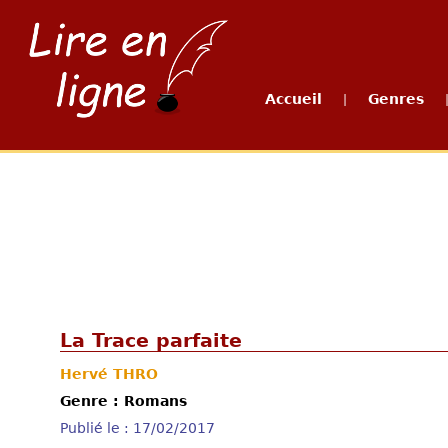
Accueil
Genres
|
La Trace parfaite
Hervé THRO
Genre : Romans
Publié le : 17/02/2017