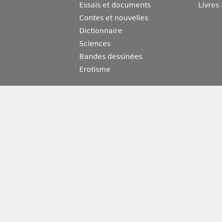
Essais et documents
Livres
Contes et nouvelles
Dictionnaire
Sciences
Bandes dessinées
Erotisme