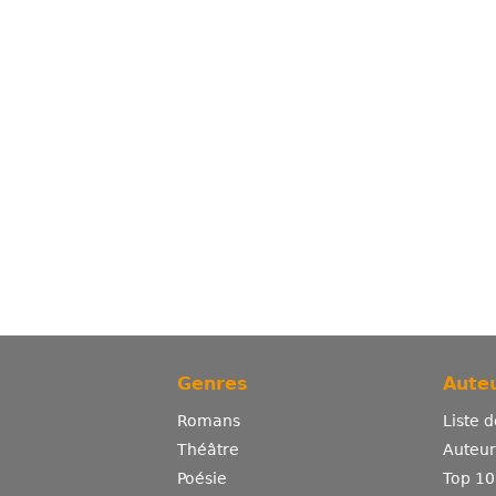
Genres
Auteu
Romans
Liste 
Théâtre
Auteurs
Poésie
Top 10