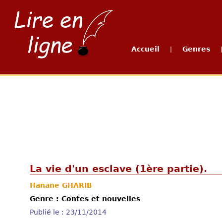
Accueil
Genres
|
La vie d'un esclave (1ère partie).
Hanane GHARIB
Genre : Contes et nouvelles
Publié le : 23/11/2014