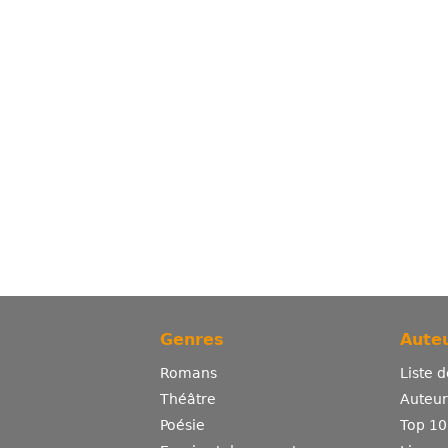
Genres
Auteu
Romans
Liste 
Théâtre
Auteurs
Poésie
Top 10