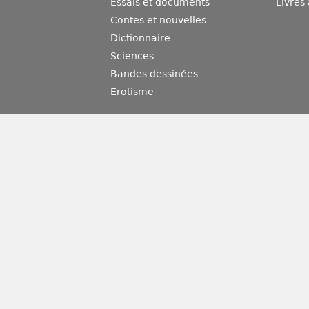
Essais et documents
Livres
Contes et nouvelles
Dictionnaire
Sciences
Bandes dessinées
Erotisme