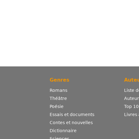
Genres
Auteu
Romans
Liste 
Théâtre
Auteurs
Poésie
Top 10
Essais et documents
Livres
Contes et nouvelles
Dictionnaire
Sciences