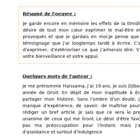
Résumé de l'oeuvre :
Je garde encore en mémoire les effets de la timidi
désire de tout mon cœur exprimer le mal-être et
provoqués et que je gardais en moi.Je pense que 
témoignage que j’ai longtemps tardé à écrire. C
d’exprimer, d’extérioriser ce que j’aimerais dire. S
votre bienveillance et votre appui.
Quelques mots de l'auteur :
Je me prénomme Haissama, j’ai 19 ans. Je suis Djib
année de Droit. En dépit de mon inaptitude à écr
partager mon histoire. Sans l’ombre d’un doute, 
manque d’expérience, de savoir, de maîtrise po
rédiger un bref article. Je sais que ce sera le pr
unanime de ceux qui me liront. Le désir d’être f
pas ma préoccupation pour l’instant, mais j’a
d’assistance et surtout d’indulgence