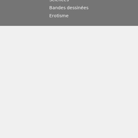
Bandes dessinées
Erotisme