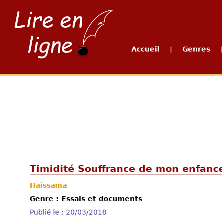
Accueil
Genres
|
Timidité Souffrance de mon enfanc
Haissama
Genre : Essais et documents
Publié le : 20/03/2018