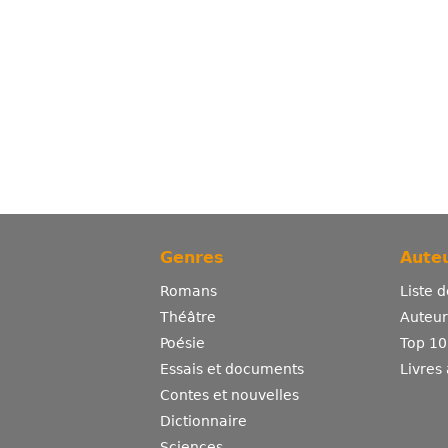
Genres
Auteu
Romans
Liste 
Théâtre
Auteurs
Poésie
Top 10
Essais et documents
Livres
Contes et nouvelles
Dictionnaire
Sciences