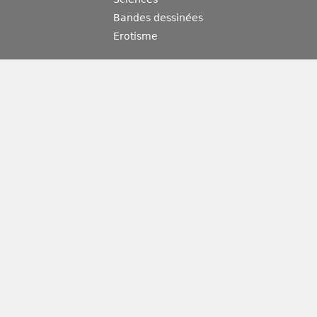
Bandes dessinées
Erotisme