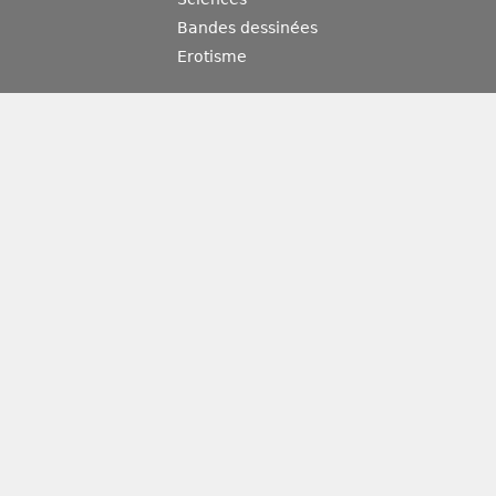
Bandes dessinées
Erotisme