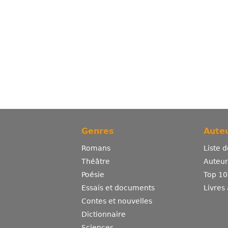
Genres
Auteu
Romans
Liste 
Théâtre
Auteurs
Poésie
Top 10
Essais et documents
Livres
Contes et nouvelles
Dictionnaire
Sciences