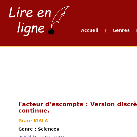
Accueil
Genres
|
Facteur d’escompte : Version discrè
continue.
Grace KIALA
Genre : Sciences