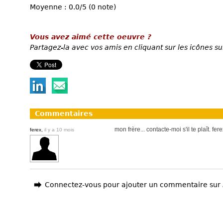
Moyenne : 0.0/5 (0 note)
Vous avez aimé cette oeuvre ?
Partagez-la avec vos amis en cliquant sur les icônes su
Commentaires
mon frère... contacte-moi s'il te plaît. fer
ferex,
il y a 10 mois
Connectez-vous pour ajouter un commentaire sur