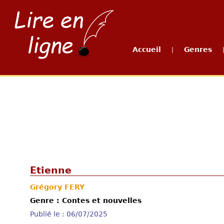
Accueil
Genres
|
Etienne
Grégory FERY
Genre : Contes et nouvelles
Publié le : 06/07/2025