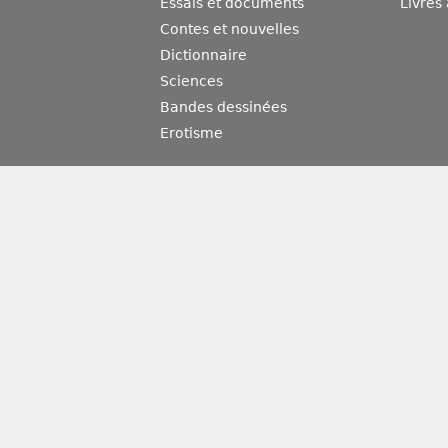
Essais et documents
Livres
Contes et nouvelles
Dictionnaire
Sciences
Bandes dessinées
Erotisme