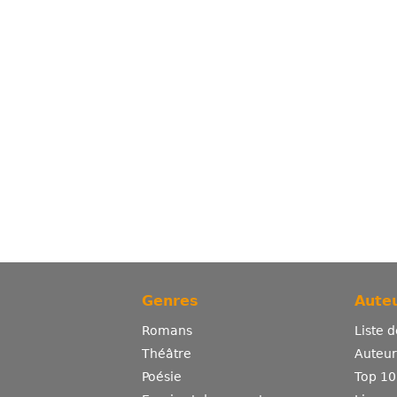
Genres
Auteu
Romans
Liste 
Théâtre
Auteurs
Poésie
Top 10