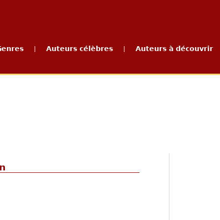
Genres
Auteurs célèbres
Auteurs à découvrir
|
|
en