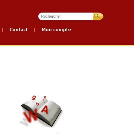
Contact
Mon compte
|
|