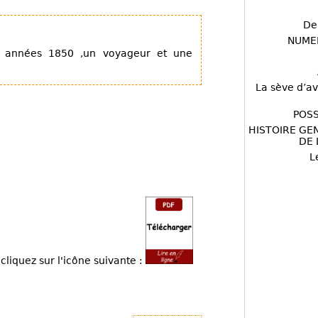
De
NUME
s années 1850 ,un voyageur et une
La sève d’av
POSS
HISTOIRE GE
DE 
L
cliquez sur l'icône suivante :