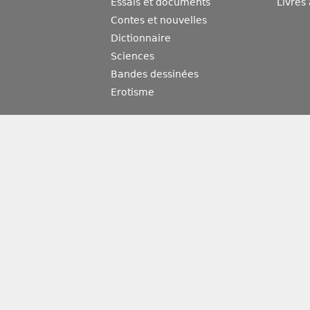
Essais et documents
Livres
Contes et nouvelles
Dictionnaire
Sciences
Bandes dessinées
Erotisme