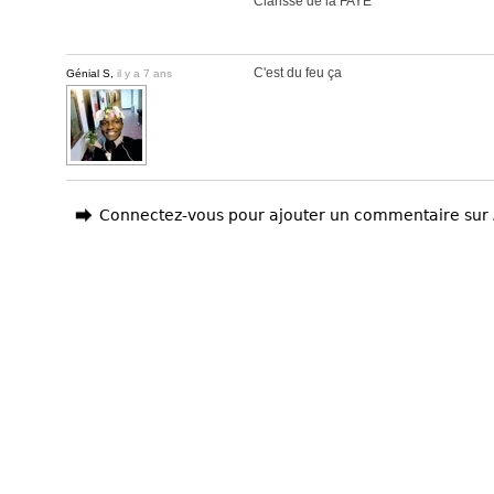
Clarisse de la FAYE
C'est du feu ça
Génial S,
il y a 7 ans
Connectez-vous pour ajouter un commentaire sur