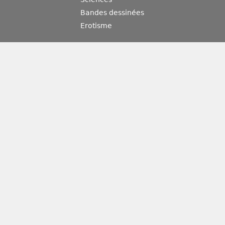
Bandes dessinées
Erotisme