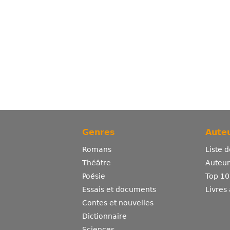
Genres
Auteu
Romans
Liste 
Théâtre
Auteurs
Poésie
Top 10
Essais et documents
Livres
Contes et nouvelles
Dictionnaire
Sciences