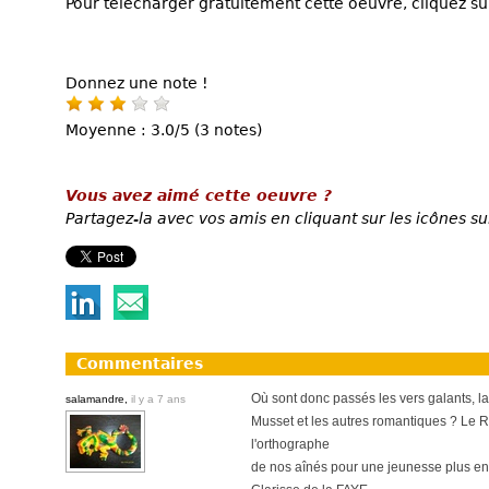
Pour télécharger gratuitement cette oeuvre, cliquez sur
Donnez une note !
Moyenne : 3.0/5 (3 notes)
Vous avez aimé cette oeuvre ?
Partagez-la avec vos amis en cliquant sur les icônes su
Commentaires
Où sont donc passés les vers galants, l
salamandre,
il y a 7 ans
Musset et les autres romantiques ? Le
l'orthographe
de nos aînés pour une jeunesse plus en v