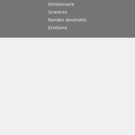
Dictionnaire
Sciences
Bandes dessinées
Erotisme