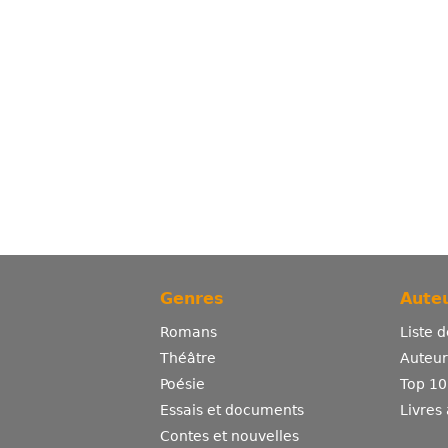
Genres
Auteu
Romans
Liste 
Théâtre
Auteurs
Poésie
Top 10
Essais et documents
Livres
Contes et nouvelles