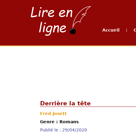
Accueil
|
Derrière la tête
Fred Josett
Genre : Romans
Publié le : 29/04/2020