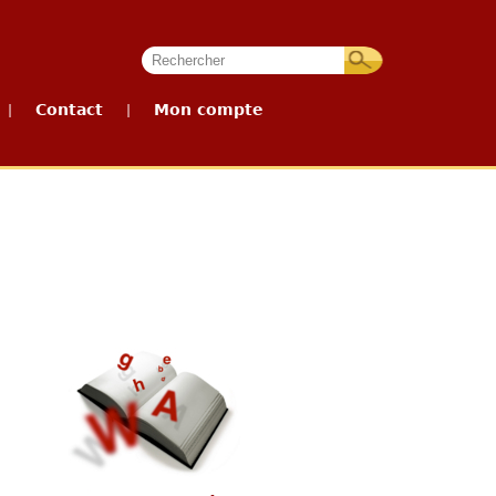
Contact
Mon compte
|
|