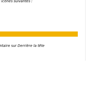
 icônes suivantes :
ntaire sur
Derrière la tête