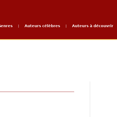
Genres
Auteurs célèbres
Auteurs à découvrir
|
|