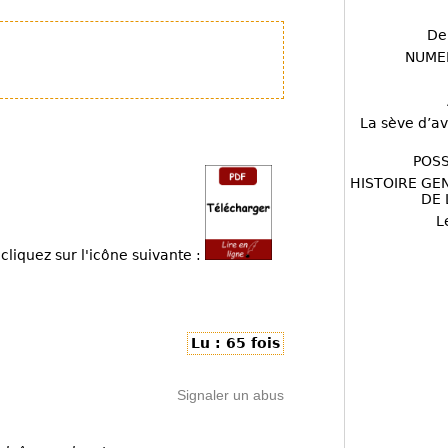
De
NUME
La sève d’av
POSS
HISTOIRE GE
DE 
L
cliquez sur l'icône suivante :
Lu : 65 fois
Signaler un abus