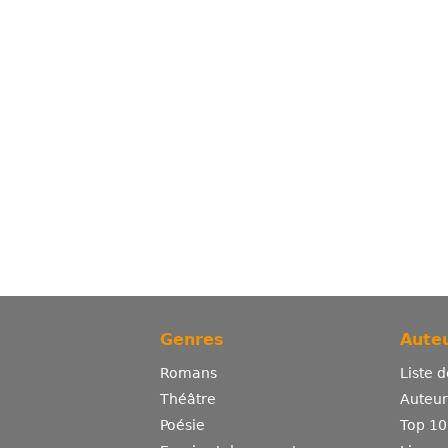
Genres
Auteu
Romans
Liste 
Théâtre
Auteurs
Poésie
Top 10