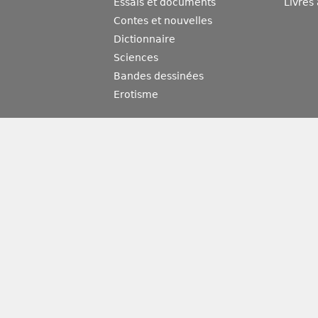
Essais et documents
Livres
Contes et nouvelles
Dictionnaire
Sciences
Bandes dessinées
Erotisme