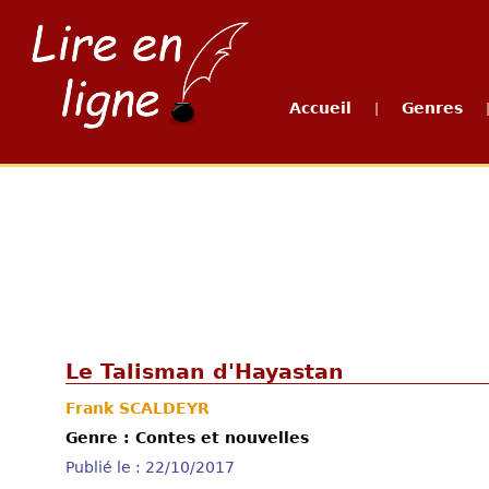
Accueil
Genres
|
Le Talisman d'Hayastan
Frank SCALDEYR
Genre : Contes et nouvelles
Publié le : 22/10/2017