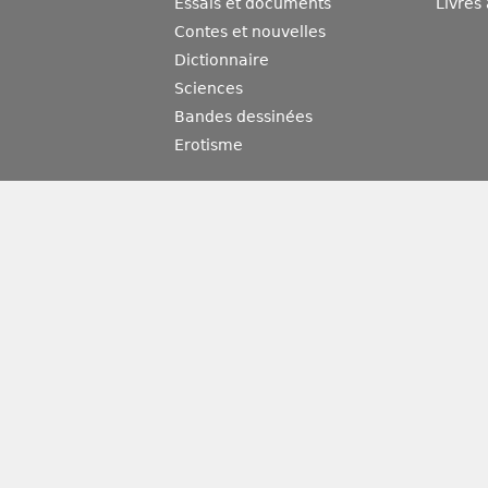
Essais et documents
Livres
Contes et nouvelles
Dictionnaire
Sciences
Bandes dessinées
Erotisme