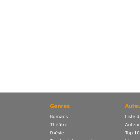
Genres
Auteu
Romans
Liste 
Théâtre
Auteurs
Poésie
Top 10