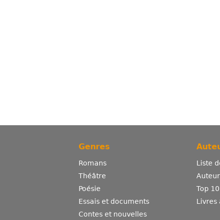
Genres
Auteu
Romans
Liste 
Théâtre
Auteurs
Poésie
Top 10
Essais et documents
Livres
Contes et nouvelles