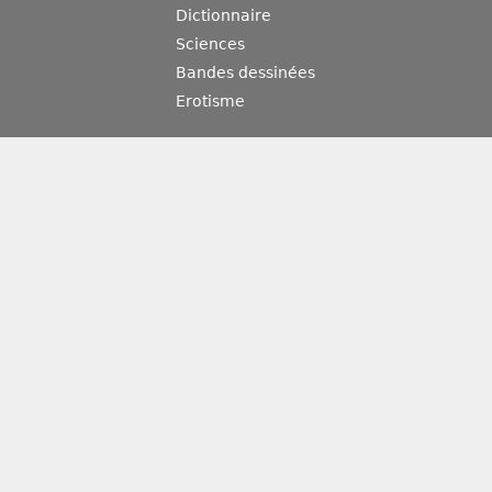
Dictionnaire
Sciences
Bandes dessinées
Erotisme