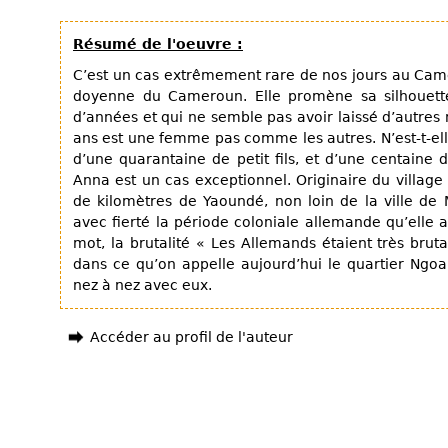
Résumé de l'oeuvre :
C’est un cas extrêmement rare de nos jours au Came
doyenne du Cameroun. Elle promène sa silhouette
d’années et qui ne semble pas avoir laissé d’autre
ans est une femme pas comme les autres. N’est-t-el
d’une quarantaine de petit fils, et d’une centaine d’
Anna est un cas exceptionnel. Originaire du villag
de kilomètres de Yaoundé, non loin de la ville d
avec fierté la période coloniale allemande qu’elle 
mot, la brutalité « Les Allemands étaient très brut
dans ce qu’on appelle aujourd’hui le quartier Ngoa
nez à nez avec eux.
Accéder au profil de l'auteur