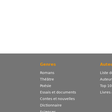
Genres
Auteu
Romans
Liste 
Théâtre
Auteurs
Poésie
Top 10
Essais et documents
Livres
Contes et nouvelles
Dictionnaire
Sciences