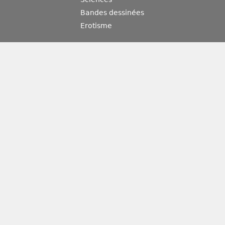
Bandes dessinées
Erotisme