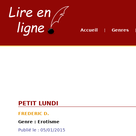
Accueil
Genres
|
PETIT LUNDI
FREDERIC D.
Genre : Erotisme
Publié le : 05/01/2015