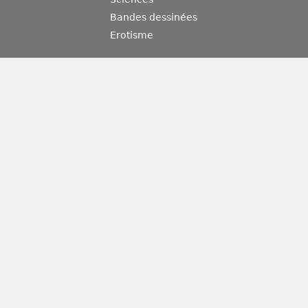
Bandes dessinées
Erotisme