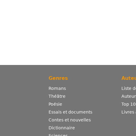
Genres
Auteu
Romans
Liste 
Théâtre
Auteurs
Poésie
Top 10
Essais et documents
Livres
Contes et nouvelles
Dictionnaire
Sciences