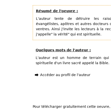
Résumé de l'oeuvre :
L'auteur tente de détruire les rais
évangélistes, apôtres et autres docteurs 
ventres. Ainsi j'invite les lecteurs à la 
j'appelle" la vérité" qui est spirituelle.
Quelques mots de l'auteur :
L'auteur est un homme de terrain qui i
spirituelle d'un livre sacré appelé la Bible.
Accéder au profil de l'auteur
Pour télécharger gratuitement cette oeuvre, 