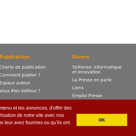
Publication
Divers
Charte de publication
Sinfonee, informatique
et innovation
Comment publier ?
La Presse en parle
Espace auteur
Liens
Vous êtes éditeur ?
Emploi Presse
Mentions légales
tenu et les annonces, d'offrir des
Contactez-nous
lisation de notre site avec nos
OK
 leur avez fournies ou qu'ils ont