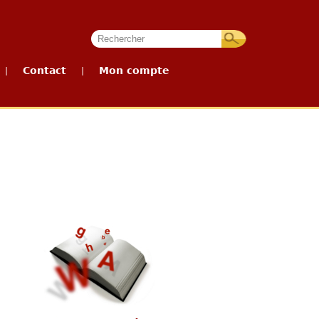
Contact
Mon compte
|
|