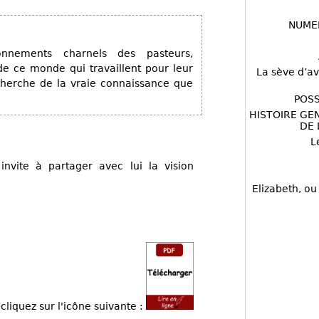
NUME
onnements charnels des pasteurs,
de ce monde qui travaillent pour leur
La sève d’av
recherche de la vraie connaissance que
POSS
HISTOIRE GE
DE 
L
nvite à partager avec lui la vision
Elizabeth, ou
cliquez sur l'icône suivante :