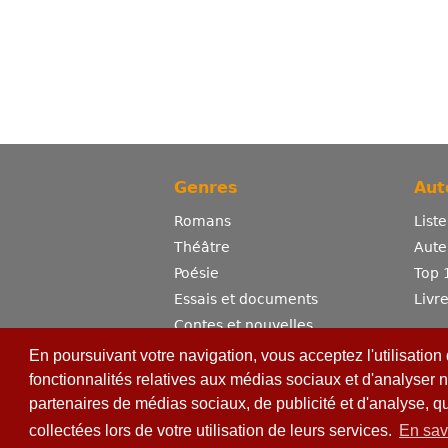
Genres
Aut
Romans
List
Théâtre
Aute
Poésie
Top 
Essais et documents
Livr
Contes et nouvelles
Dictionnaire
En poursuivant votre navigation, vous acceptez l'utilisation
Sciences
fonctionnalités relatives aux médias sociaux et d'analyser n
partenaires de médias sociaux, de publicité et d'analyse, q
Bandes dessinées
Erotisme
collectées lors de votre utilisation de leurs services.
En sav