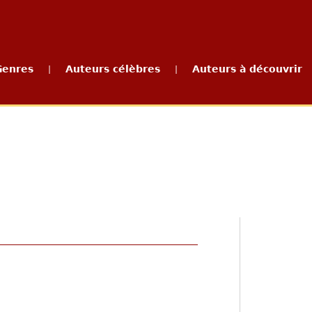
Genres
Auteurs célèbres
Auteurs à découvrir
|
|