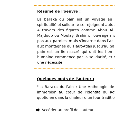
Résumé de l'oeuvre :
La baraka du pain est un voyage au 
spiritualité et solidarité se rejoignent auto
À travers des figures comme Abou Al 
Majdoub ou Moulay Brahim, l’ouvrage mont
pas aux paroles, mais s’incarne dans l’a
aux montagnes du Haut-Atlas jusqu’au Sa
pain est un lien sacré qui unit les homm
humaine commence par la solidarité, et q
une nécessité.
Quelques mots de l'auteur :
"La Baraka du Pain : Une Anthologie de
immersion au cœur de l'identité du Ro
quotidien dans la chaleur d'un four traditio
Accéder au profil de l'auteur