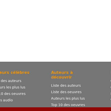
eurs célèbres
Auteurs à
découvrir
e des auteurs
Liste des auteurs
urs les plus lus
Liste des oeuvres
10 des oeuvres
Auteurs les plus lus
es audio
Top 10 des oeuvres