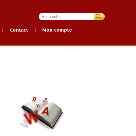
Contact
Mon compte
|
|