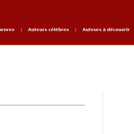
Genres
Auteurs célèbres
Auteurs à découvrir
|
|