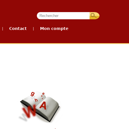
Contact
Mon compte
|
|