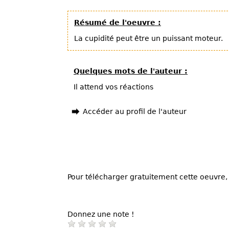
Résumé de l'oeuvre :
La cupidité peut être un puissant moteur.
Quelques mots de l'auteur :
Il attend vos réactions
Accéder au profil de l'auteur
Pour télécharger gratuitement cette oeuvre, 
Donnez une note !