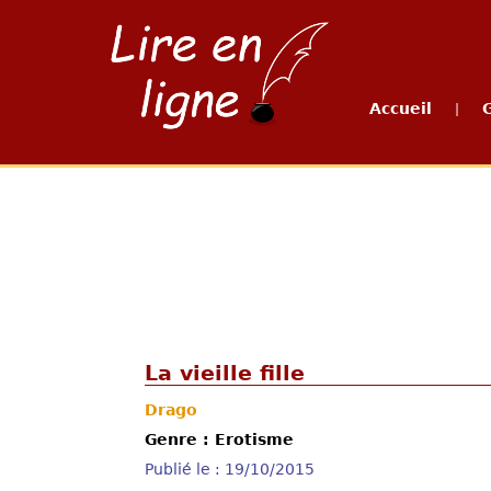
Accueil
|
La vieille fille
Drago
Genre : Erotisme
Publié le : 19/10/2015