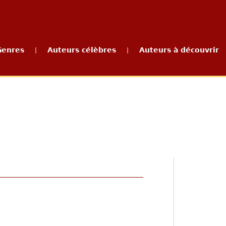
Genres
Auteurs célèbres
Auteurs à découvrir
|
|