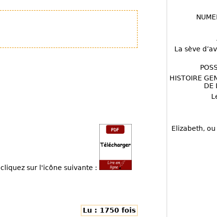
NUME
La sève d’av
POSS
HISTOIRE GE
DE 
L
Elizabeth, ou
cliquez sur l'icône suivante :
Lu : 1750 fois