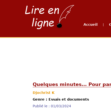
Accueil
|
Quelques minutes... Pour par
Djochrist K
Genre : Essais et documents
Publié le : 01/03/2024