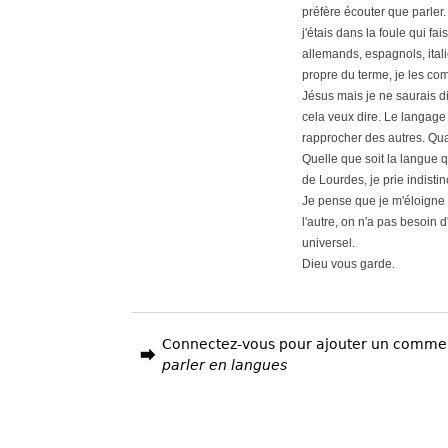
préfère écouter que parler
j'étais dans la foule qui fai
allemands, espagnols, itali
propre du terme, je les co
Jésus mais je ne saurais di
cela veux dire. Le langag
rapprocher des autres. Quan
Quelle que soit la langue q
de Lourdes, je prie indisti
Je pense que je m'éloigne 
l'autre, on n'a pas besoin 
universel.
Dieu vous garde.
Connectez-vous pour ajouter un comme
parler en langues