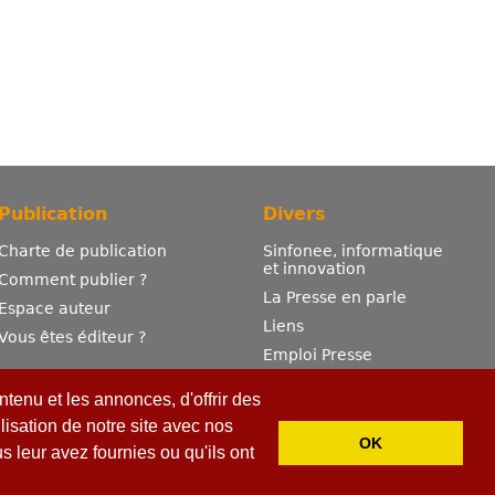
Publication
Divers
Charte de publication
Sinfonee, informatique
et innovation
Comment publier ?
La Presse en parle
Espace auteur
Liens
Vous êtes éditeur ?
Emploi Presse
Mentions légales
tenu et les annonces, d'offrir des
Contactez-nous
lisation de notre site avec nos
OK
 leur avez fournies ou qu'ils ont