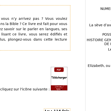
NUME
vous n’y arrivez pas ? Vous voulez
s la Bible ? Ce livre est fait pour vous
La sève d’av
z savoir sur le parler en langues, ses
lisant ce livre, vous serez édifiés et
POSS
lus, plongez-vous dans cette lecture
HISTOIRE GE
DE 
L
Elizabeth, ou
cliquez sur l'icône suivante :