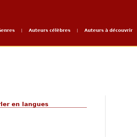
Genres
Auteurs célèbres
Auteurs à découvrir
|
|
ler en langues