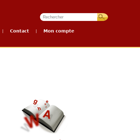
Contact
Mon compte
|
|