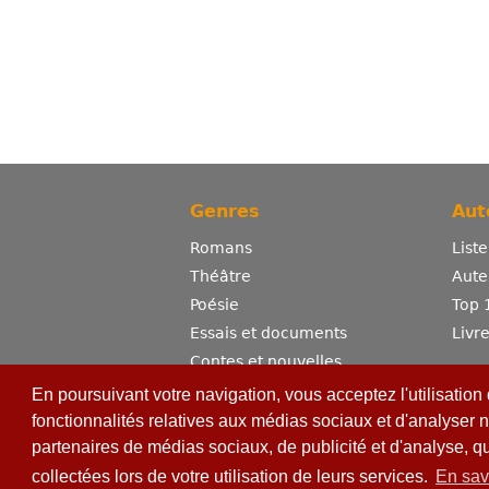
Genres
Aut
Romans
List
Théâtre
Aute
Poésie
Top 
Essais et documents
Livr
Contes et nouvelles
Dictionnaire
En poursuivant votre navigation, vous acceptez l'utilisation
Sciences
fonctionnalités relatives aux médias sociaux et d'analyser n
partenaires de médias sociaux, de publicité et d'analyse, q
Bandes dessinées
Erotisme
collectées lors de votre utilisation de leurs services.
En sav